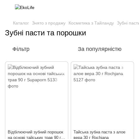
Каталог
Знято з продажу
Косметика з Тайланду
Зубні паст
Зубні пасти та порошки
Фільтр
За популярністю
Відбілюючий зубний порошок
Тайська зубна паста з алое
на основі тайських трав 90 г
вера 30 г Rochjana