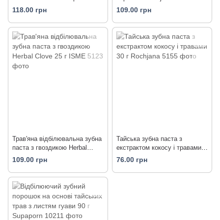
Supaporn
118.00 грн
109.00 грн
Трав'яна відбілювальна зубна
Тайська зубна паста з
паста з гвоздикою Herbal
екстрактом кокосу і травами
Clove 25 г ISME
30 г Rochjana
109.00 грн
76.00 грн