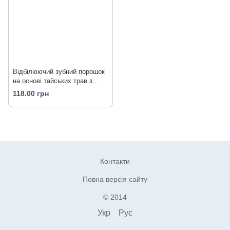
Відбілюючий зубний порошок
на основі тайських трав з
листям гуави 90 г Supaporn
118.00 грн
Контакти
Повна версія сайту
© 2014
Укр
Рус