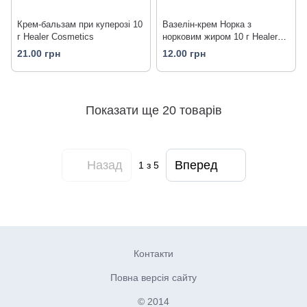
Крем-бальзам при куперозі 10
Вазелін-крем Норка з
г Healer Cosmetics
норковим жиром 10 г Healer
Cosmetics
21.00 грн
12.00 грн
Показати ще 20 товарів
Назад
Вперед
1
з 5
Контакти
Повна версія сайту
© 2014