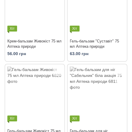
Хіт
Хіт
Крем-бальзам Живокіст 75 мл
Гель-бальзам "Суставіт" 75
Аптека природи
мл Аптека природи
56.00 грн
63.00 грн
Хіт
Хіт
Гель-бальзам Живокіст 75 мл
Гель-бальзам для ніг