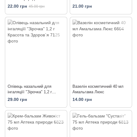
22.00 грн
21.00 грн
45.00 грн
Олівець назальний для
Вазелін косметичний 40 мл
інгаляціїї "Зірочка" 1,2 г
Амальгама Люкс
Красота та Здоров`я
29.00 грн
14.00 грн