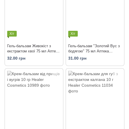
Хіт
Хіт
Гель-бальзам Живокіст з
Гель-бальзам "Золотий Вус з
екстрактом хвої 75 мл Аптека
бодягою" 75 мл Аптека
природи
природи
32.00 грн
31.00 грн