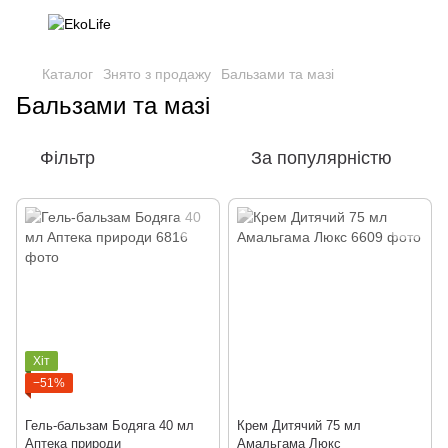
Каталог
Знято з продажу
Бальзами та мазі
Бальзами та мазі
Фільтр
За популярністю
Хіт
−51%
Гель-бальзам Бодяга 40 мл
Крем Дитячий 75 мл
Аптека природи
Амальгама Люкс