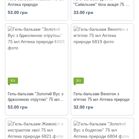
Аптека природи
"Сабельник" біла акація 75 мл
Аптека природи
53.00 грн
33.00 грн
Хіт
Хіт
Гель-бальзам "Золотий Вус з
Гель-бальзам Венотон з
бджолиною отрутою" 75 мл
м'ятою 75 мл Аптека природи
Аптека природи
53.00 грн
32.00 грн