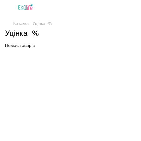
Каталог
Уцінка -%
Уцінка -%
Немає товарів