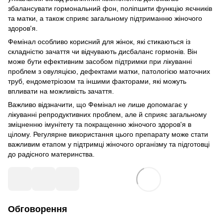
збалансувати гормональний фон, поліпшити функцію яєчників
та матки, а також сприяє загальному підтриманню жіночого
здоров'я.
Фемінал особливо корисний для жінок, які стикаються із
складністю зачаття чи відчувають дисбаланс гормонів. Він
може бути ефективним засобом підтримки при лікуванні
проблем з овуляцією, дефектами матки, патологією маточних
труб, ендометріозом та іншими факторами, які можуть
впливати на можливість зачаття.
Важливо відзначити, що Фемінал не лише допомагає у
лікуванні репродуктивних проблем, але й сприяє загальному
зміцненню імунітету та покращенню жіночого здоров'я в
цілому. Регулярне використання цього препарату може стати
важливим етапом у підтримці жіночого організму та підготовці
до радісного материнства.
Обговорення