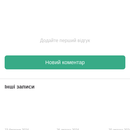
Додайте перший відгук
Новий коментар
Інші записи
23 березня 2024
26 лютого 2024
20 лютого 202