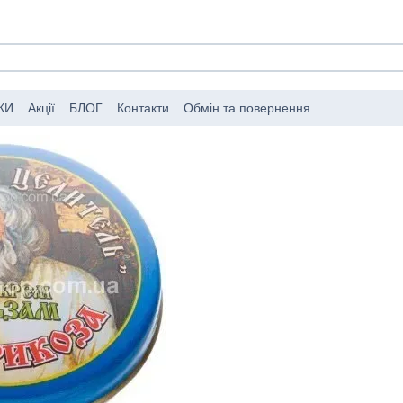
КИ
Акції
БЛОГ
Контакти
Обмін та повернення
мовлень
Публічний договір (оферта)