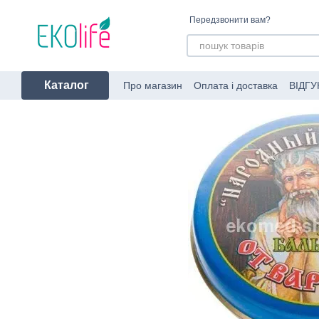
Перейти до основного контенту
Передзвонити вам?
Каталог
Про магазин
Оплата і доставка
ВІДГУ
Угода користувача
Про пакування за