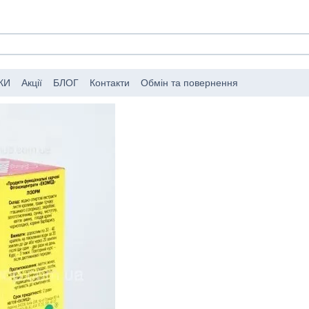
КИ
Акції
БЛОГ
Контакти
Обмін та повернення
мовлень
Публічний договір (оферта)