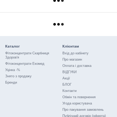
Каталог
Клієнтам
Фітоконцентрати Скарбниця
Вхід до кабінету
Здоров'я
Про магазин
Фітоконцентрати Екомед
Оплата і доставка
Уцінка -%
ВІДГУКИ
Знято з продажу
Акції
Бренди
БЛОГ
Контакти
Обмін та повернення
Угода користувача
Про пакування замовлень
Публічний договір (оферта)