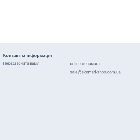
Контактна інформація
online-допомога
Передзвонити вам?
sale@ekomed-shop.com.ua