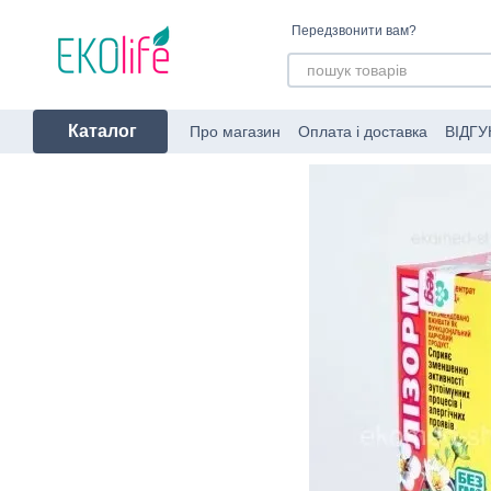
Перейти до основного контенту
Передзвонити вам?
Каталог
Про магазин
Оплата і доставка
ВІДГУ
Угода користувача
Про пакування за