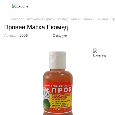
Каталог
Фітоконцентрати Екомед
Маски
Маски Екомед
Пр
Провен Маска Екомед
Артикул:
5006
2 відгуки