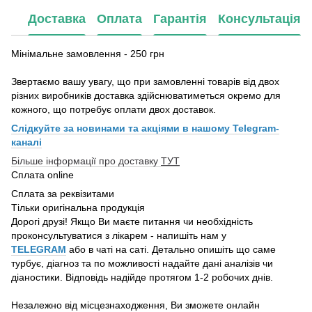
Доставка
Оплата
Гарантія
Консультація
Мінімальне замовлення - 250 грн
Звертаємо вашу увагу, що при замовленні товарів від двох
різних виробників доставка здійснюватиметься окремо для
кожного, що потребує оплати двох доставок.
Слідкуйте за новинами та акціями в нашому
Telegram-
каналі
Більше інформації про доставку
ТУТ
Сплата online
Сплата за реквізитами
Тільки оригінальна продукція
Дорогі друзі! Якщо Ви маєте питання чи необхідність
проконсультуватися з лікарем - напишіть нам у
TELEGRAM
або в чаті на саті. Детально опишіть що саме
турбує, діагноз та по можливості надайте дані аналізів чи
діаностики. Відповідь надійде протягом 1-2 робочих днів.
Незалежно від місцезнаходження, Ви зможете онлайн