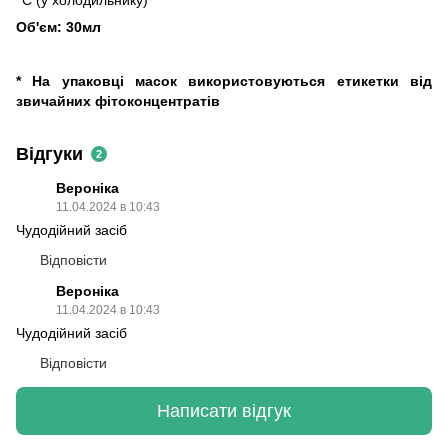
°C (у холодильнику)
Об'єм: 30мл
* На упаковці масок використовуються етикетки від
звичайних фітоконцентратів
Відгуки
2
Вероніка
11.04.2024 в 10:43
Чудодійний засіб
Відповісти
Вероніка
11.04.2024 в 10:43
Чудодійний засіб
Відповісти
Написати відгук