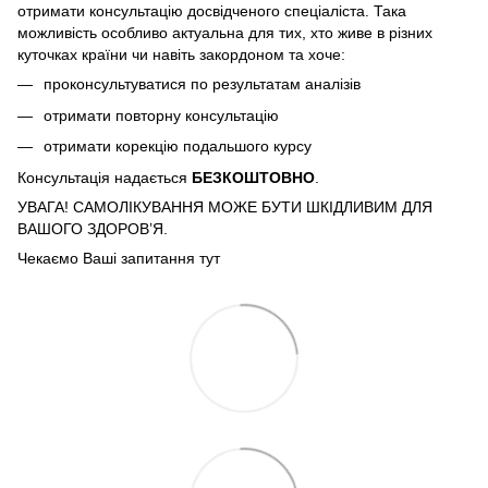
отримати консультацію досвідченого спеціаліста. Така
можливість особливо актуальна для тих, хто живе в різних
куточках країни чи навіть закордоном та хоче:
проконсультуватися по результатам аналізів
отримати повторну консультацію
отримати корекцію подальшого курсу
Консультація надається
БЕЗКОШТОВНО
.
УВАГА! САМОЛІКУВАННЯ МОЖЕ БУТИ ШКІДЛИВИМ ДЛЯ
ВАШОГО ЗДОРОВ’Я.
Чекаємо Ваші запитання тут