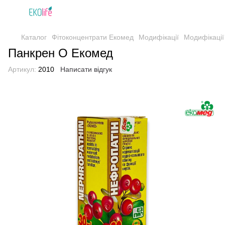
Каталог
Фітоконцентрати Екомед
Модифікації
Модифікації
Панкрен О Екомед
Артикул:
2010
Написати відгук