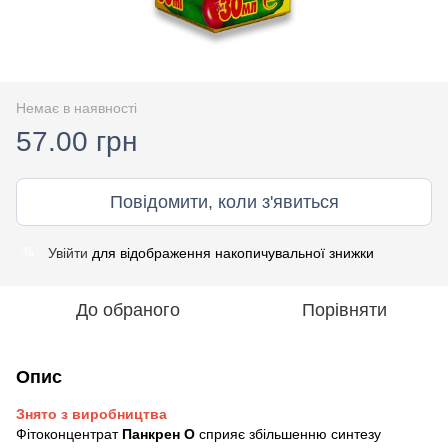
Немає в наявності
57.00 грн
Повідомити, коли з'явиться
Увійти
для відображення накопичувальної знижки
%
До обраного
Порівняти
Опис
Знято з виробництва
Фітоконцентрат
Панкрен О
сприяє збільшенню синтезу