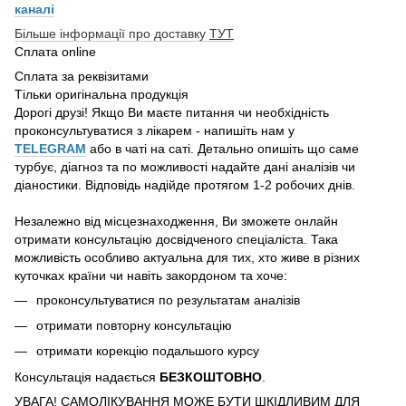
каналі
Більше інформації про доставку
ТУТ
Сплата online
Сплата за реквізитами
Тільки оригінальна продукція
Дорогі друзі! Якщо Ви маєте питання чи необхідність
проконсультуватися з лікарем - напишіть нам у
TELEGRAM
або в чаті на саті. Детально опишіть що саме
турбує, діагноз та по можливості надайте дані аналізів чи
діаностики. Відповідь надійде протягом 1-2 робочих днів.
Незалежно від місцезнаходження, Ви зможете онлайн
отримати консультацію досвідченого спеціаліста. Така
можливість особливо актуальна для тих, хто живе в різних
куточках країни чи навіть закордоном та хоче:
проконсультуватися по результатам аналізів
отримати повторну консультацію
отримати корекцію подальшого курсу
Консультація надається
БЕЗКОШТОВНО
.
УВАГА! САМОЛІКУВАННЯ МОЖЕ БУТИ ШКІДЛИВИМ ДЛЯ