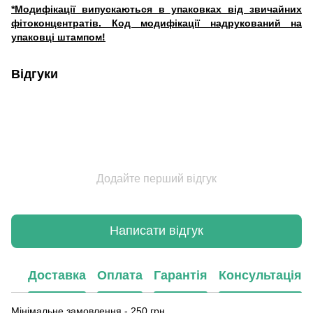
*Модифікації випускаються в упаковках від звичайних
фітоконцентратів. Код модифікації надрукований на
упаковці штампом!
Відгуки
Додайте перший відгук
Написати відгук
Доставка
Оплата
Гарантія
Консультація
Мінімальне замовлення - 250 грн