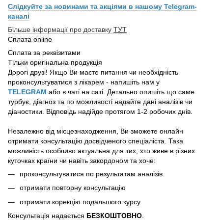
Слідкуйте за новинами та акціями в нашому
Telegram-
каналі
Більше інформації про доставку
ТУТ
Сплата online
Сплата за реквізитами
Тільки оригінальна продукція
Дорогі друзі! Якщо Ви маєте питання чи необхідність
проконсультуватися з лікарем - напишіть нам у
TELEGRAM
або в чаті на саті. Детально опишіть що саме
турбує, діагноз та по можливості надайте дані аналізів чи
діаностики. Відповідь надійде протягом 1-2 робочих днів.
Незалежно від місцезнаходження, Ви зможете онлайн
отримати консультацію досвідченого спеціаліста. Така
можливість особливо актуальна для тих, хто живе в різних
куточках країни чи навіть закордоном та хоче:
проконсультуватися по результатам аналізів
отримати повторну консультацію
отримати корекцію подальшого курсу
Консультація надається
БЕЗКОШТОВНО
.