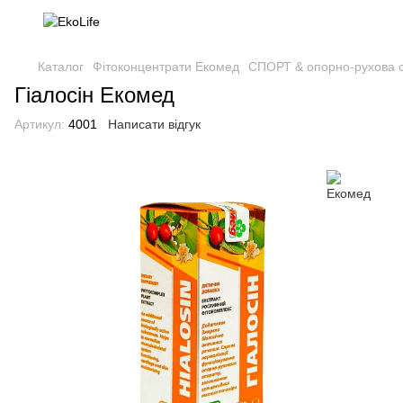
Каталог
Фітоконцентрати Екомед
СПОРТ & опорно-рухова 
Гіалосін Екомед
Артикул:
4001
Написати відгук