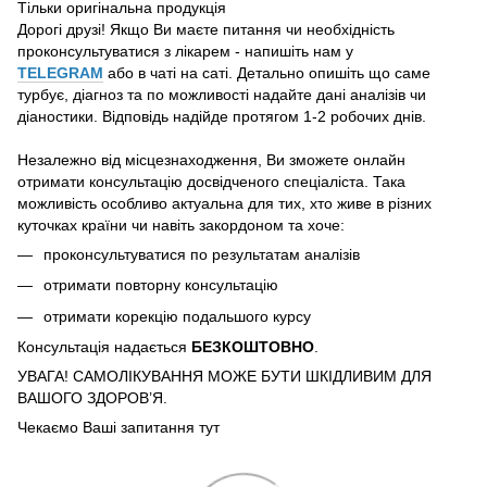
Тільки оригінальна продукція
Дорогі друзі! Якщо Ви маєте питання чи необхідність
проконсультуватися з лікарем - напишіть нам у
TELEGRAM
або в чаті на саті. Детально опишіть що саме
турбує, діагноз та по можливості надайте дані аналізів чи
діаностики. Відповідь надійде протягом 1-2 робочих днів.
Незалежно від місцезнаходження, Ви зможете онлайн
отримати консультацію досвідченого спеціаліста. Така
можливість особливо актуальна для тих, хто живе в різних
куточках країни чи навіть закордоном та хоче:
проконсультуватися по результатам аналізів
отримати повторну консультацію
отримати корекцію подальшого курсу
Консультація надається
БЕЗКОШТОВНО
.
УВАГА! САМОЛІКУВАННЯ МОЖЕ БУТИ ШКІДЛИВИМ ДЛЯ
ВАШОГО ЗДОРОВ’Я.
Чекаємо Ваші запитання тут