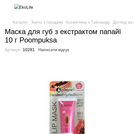
Каталог
Знято з продажу
Косметика з Тайланду
Догляд за
Маска для губ з екстрактом папайї
10 г Poompuksa
Артикул:
10281
Написати відгук