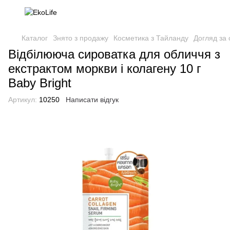
Каталог
Знято з продажу
Косметика з Тайланду
Догляд за
Відбілююча сироватка для обличчя з
екстрактом моркви і колагену 10 г
Baby Bright
Артикул:
10250
Написати відгук