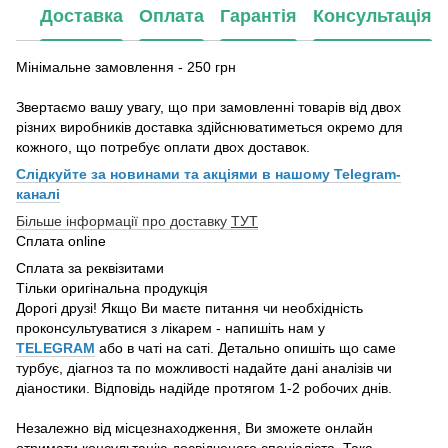
Доставка
Оплата
Гарантія
Консультація
Мінімальне замовлення - 250 грн
Звертаємо вашу увагу, що при замовленні товарів від двох
різних виробників доставка здійснюватиметься окремо для
кожного, що потребує оплати двох доставок.
Слідкуйте за новинами та акціями в нашому
Telegram-
каналі
Більше інформації про доставку
ТУТ
Сплата online
Сплата за реквізитами
Тільки оригінальна продукція
Дорогі друзі! Якщо Ви маєте питання чи необхідність
проконсультуватися з лікарем - напишіть нам у
TELEGRAM
або в чаті на саті. Детально опишіть що саме
турбує, діагноз та по можливості надайте дані аналізів чи
діаностики. Відповідь надійде протягом 1-2 робочих днів.
Незалежно від місцезнаходження, Ви зможете онлайн
отримати консультацію досвідченого спеціаліста. Така