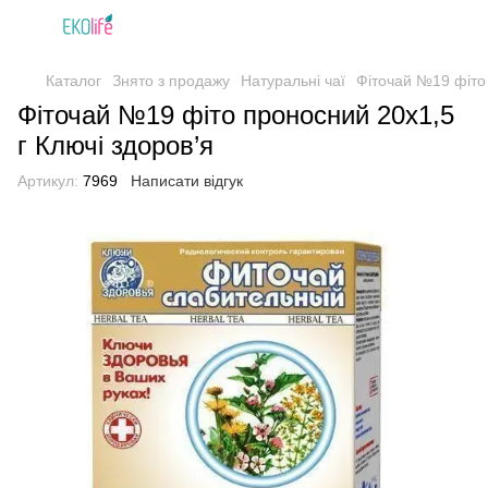
Каталог
Знято з продажу
Натуральні чаї
Фіточай №19 фіто 
Фіточай №19 фіто проносний 20х1,5
г Ключі здоров’я
Артикул:
7969
Написати відгук