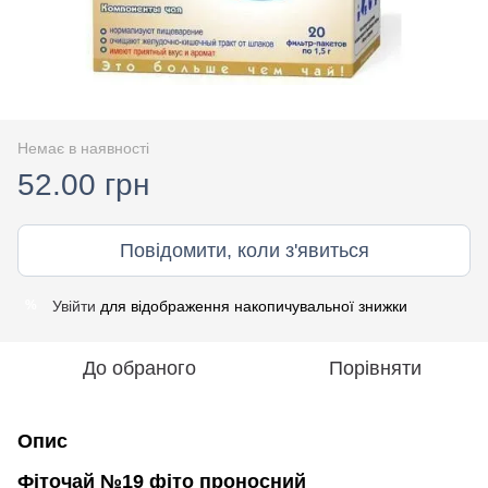
Немає в наявності
52.00 грн
Повідомити, коли з'явиться
Увійти
для відображення накопичувальної знижки
%
До обраного
Порівняти
Опис
Фіточай №19 фіто проносний