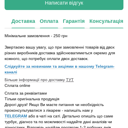
Написати відгук
Доставка
Оплата
Гарантія
Консультація
Мінімальне замовлення - 250 грн
Звертаємо вашу увагу, що при замовленні товарів від двох
різних виробників доставка здійснюватиметься окремо для
кожного, що потребує оплати двох доставок.
Слідкуйте за новинами та акціями в нашому
Telegram-
каналі
Більше інформації про доставку
ТУТ
Сплата online
Сплата за реквізитами
Тільки оригінальна продукція
Дорогі друзі! Якщо Ви маєте питання чи необхідність
проконсультуватися з лікарем - напишіть нам у
TELEGRAM
або в чаті на саті. Детально опишіть що саме
турбує, діагноз та по можливості надайте дані аналізів чи
діаностики. Відповідь надійде протягом 1-2 робочих днів.