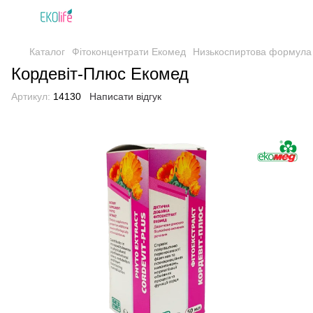
Каталог
Фітоконцентрати Екомед
Низькоспиртова формула
Кордевіт-Плюс Екомед
Артикул:
14130
Написати відгук