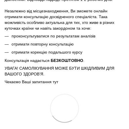
Незалежно від місцезнаходження, Ви зможете онлайн
отримати консультацію досвідченого спеціаліста. Така
можливість особливо актуальна для тих, хто живе в різних
куточках країни чи навіть закордоном та хоче:
проконсультуватися по результатам аналізів
отримати повторну консультацію
отримати корекцію подальшого курсу
Консультація надається
БЕЗКОШТОВНО
.
УВАГА! САМОЛІКУВАННЯ МОЖЕ БУТИ ШКІДЛИВИМ ДЛЯ
ВАШОГО ЗДОРОВ’Я.
Чекаємо Ваші запитання тут