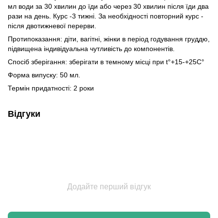
мл води за 30 хвилин до їди або через 30 хвилин після їди два
рази на день. Курс -3 тижні. За необхідності повторний курс -
після двотижневої перерви.
Протипоказання: діти, вагітні, жінки в період годування груддю,
підвищена індивідуальна чутливість до компонентів.
Спосіб зберігання: зберігати в темному місці при t°+15-+25C°
Форма випуску: 50 мл.
Термін придатності: 2 роки
Відгуки
Додайте перший відгук