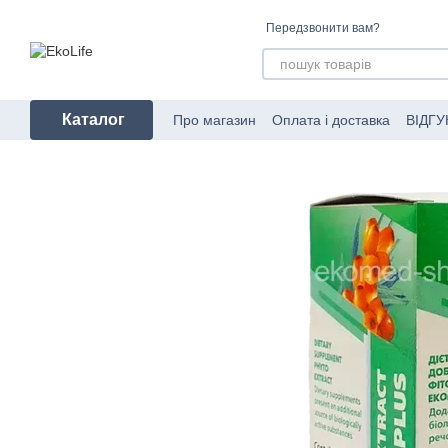
Перейти до основного контенту
Передзвонити вам?
Каталог
Про магазин
Оплата і доставка
ВІДГУ
Угода користувача
Про пакування за