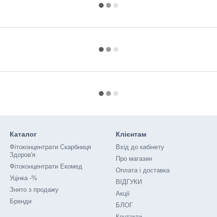
Каталог
Клієнтам
Фітоконцентрати Скарбниця
Вхід до кабінету
Здоров'я
Про магазин
Фітоконцентрати Екомед
Оплата і доставка
Уцінка -%
ВІДГУКИ
Знято з продажу
Акції
Бренди
БЛОГ
Контакти