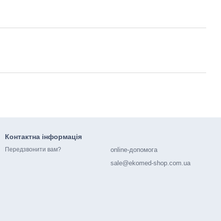
Контактна інформація
online-допомога
Передзвонити вам?
sale@ekomed-shop.com.ua