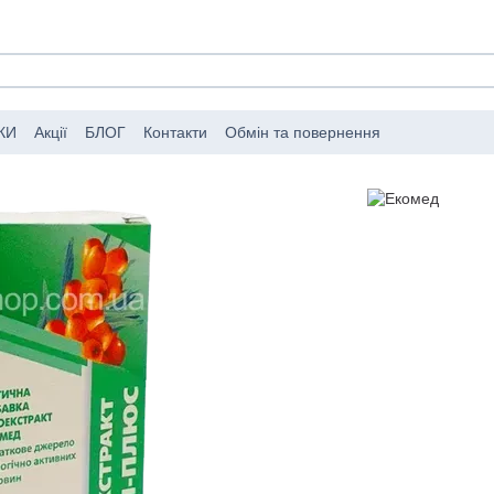
КИ
Акції
БЛОГ
Контакти
Обмін та повернення
мовлень
Публічний договір (оферта)