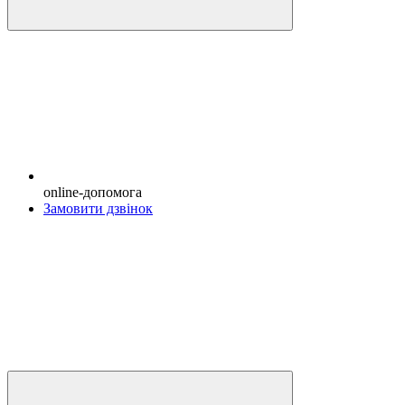
online-допомога
Замовити дзвінок