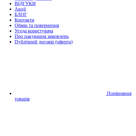
ВІДГУКИ
Акції
БЛОГ
Контакти
Обмін та повернення
Угода користувача
Про пакування замовлень
Публічний договір (оферта)
Порівняння
товарів