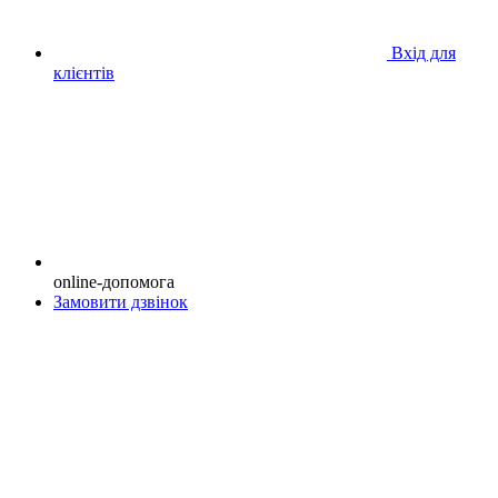
Вхід для
клієнтів
online-допомога
Замовити дзвінок