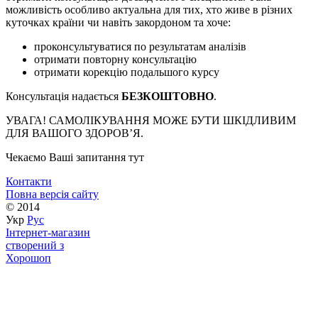
можливість особливо актуальна для тих, хто живе в різних
куточках країни чи навіть закордоном та хоче:
проконсультуватися по результатам аналізів
отримати повторну консультацію
отримати корекцію подальшого курсу
Консультація надається
БЕЗКОШТОВНО
.
УВАГА! САМОЛІКУВАННЯ МОЖЕ БУТИ ШКІДЛИВИМ
ДЛЯ ВАШОГО ЗДОРОВ’Я.
Чекаємо Ваші запитання тут
Контакти
Повна версія сайту
© 2014
Укр
Рус
Інтернет-магазин
створений з
Хорошоп