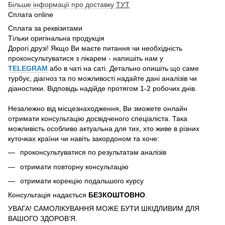
Більше інформації про доставку
ТУТ
Сплата online
Сплата за реквізитами
Тільки оригінальна продукція
Дорогі друзі! Якщо Ви маєте питання чи необхідність
проконсультуватися з лікарем - напишіть нам у
TELEGRAM
або в чаті на саті. Детально опишіть що саме
турбує, діагноз та по можливості надайте дані аналізів чи
діаностики. Відповідь надійде протягом 1-2 робочих днів.
Незалежно від місцезнаходження, Ви зможете онлайн
отримати консультацію досвідченого спеціаліста. Така
можливість особливо актуальна для тих, хто живе в різних
куточках країни чи навіть закордоном та хоче:
проконсультуватися по результатам аналізів
отримати повторну консультацію
отримати корекцію подальшого курсу
Консультація надається
БЕЗКОШТОВНО
.
УВАГА! САМОЛІКУВАННЯ МОЖЕ БУТИ ШКІДЛИВИМ ДЛЯ
ВАШОГО ЗДОРОВ’Я.