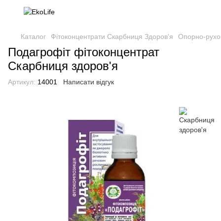
Каталог
Фітоконцентрати Скарбниця Здоров'я
Опорно-рухо
Подагрофіт фітоконцентрат
Скарбниця здоров'я
Артикул:
14001
Написати відгук