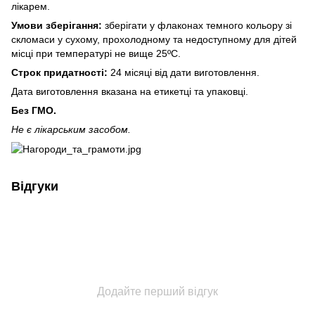
лікарем.
Умови зберігання:
зберігати у флаконах темного кольору зі
скломаси у сухому, прохолодному та недоступному для дітей
місці при температурі не вище 25ºС.
Строк придатності:
24 місяці від дати виготовлення.
Дата виготовлення вказана на етикетці та упаковці.
Без ГМО.
Не є лікарським засобом.
Відгуки
Додайте перший відгук