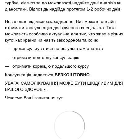
турбує, діагноз та по можливості надайте дані аналізів чи
діаностики. Відповідь надійде протягом 1-2 робочих днів.
Незалежно від місцезнаходження, Ви зможете онлайн
отримати консультацію досвідченого спеціаліста. Така
можливість особливо актуальна для тих, хто живе в різних
куточках країни чи навіть закордоном та хоче:
проконсультуватися по результатам аналізів
отримати повторну консультацію
отримати корекцію подальшого курсу
Консультація надається
БЕЗКОШТОВНО
.
УВАГА! САМОЛІКУВАННЯ МОЖЕ БУТИ ШКІДЛИВИМ ДЛЯ
ВАШОГО ЗДОРОВ’Я.
Чекаємо Ваші запитання тут