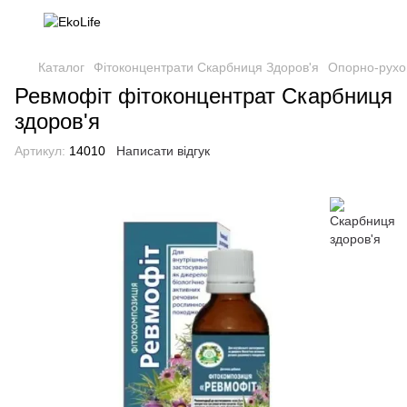
Каталог
Фітоконцентрати Скарбниця Здоров'я
Опорно-рухо
Ревмофіт фітоконцентрат Скарбниця
здоров'я
Артикул:
14010
Написати відгук