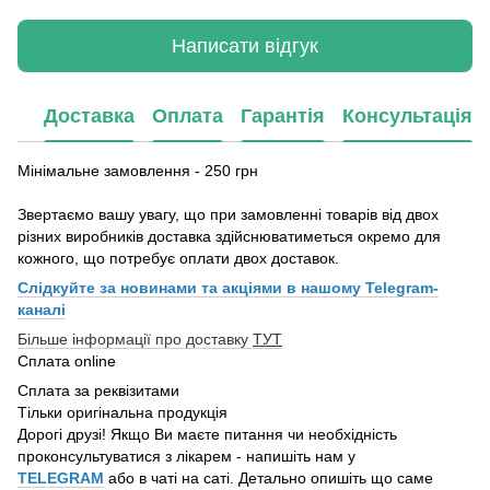
Написати відгук
Доставка
Оплата
Гарантія
Консультація
Мінімальне замовлення - 250 грн
Звертаємо вашу увагу, що при замовленні товарів від двох
різних виробників доставка здійснюватиметься окремо для
кожного, що потребує оплати двох доставок.
Слідкуйте за новинами та акціями в нашому
Telegram-
каналі
Більше інформації про доставку
ТУТ
Сплата online
Сплата за реквізитами
Тільки оригінальна продукція
Дорогі друзі! Якщо Ви маєте питання чи необхідність
проконсультуватися з лікарем - напишіть нам у
TELEGRAM
або в чаті на саті. Детально опишіть що саме