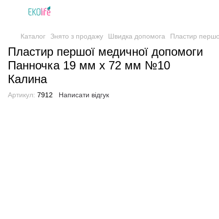
Каталог
Знято з продажу
Швидка допомога
Пластир першо
Пластир першої медичної допомоги
Панночка 19 мм х 72 мм №10
Калина
Артикул:
7912
Написати відгук