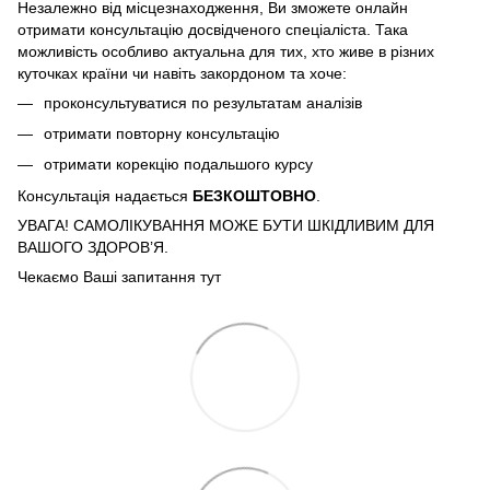
Незалежно від місцезнаходження, Ви зможете онлайн
отримати консультацію досвідченого спеціаліста. Така
можливість особливо актуальна для тих, хто живе в різних
куточках країни чи навіть закордоном та хоче:
проконсультуватися по результатам аналізів
отримати повторну консультацію
отримати корекцію подальшого курсу
Консультація надається
БЕЗКОШТОВНО
.
УВАГА! САМОЛІКУВАННЯ МОЖЕ БУТИ ШКІДЛИВИМ ДЛЯ
ВАШОГО ЗДОРОВ’Я.
Чекаємо Ваші запитання тут