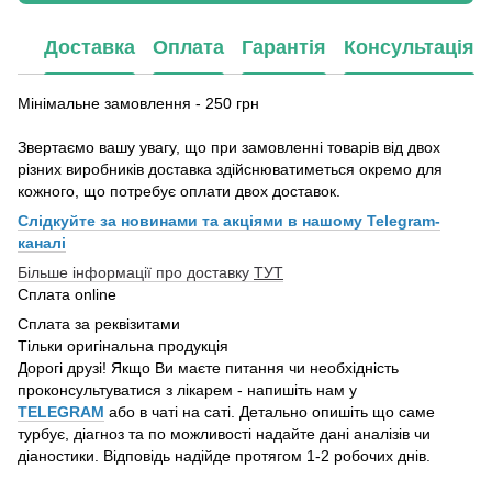
Доставка
Оплата
Гарантія
Консультація
Мінімальне замовлення - 250 грн
Звертаємо вашу увагу, що при замовленні товарів від двох
різних виробників доставка здійснюватиметься окремо для
кожного, що потребує оплати двох доставок.
Слідкуйте за новинами та акціями в нашому
Telegram-
каналі
Більше інформації про доставку
ТУТ
Сплата online
Сплата за реквізитами
Тільки оригінальна продукція
Дорогі друзі! Якщо Ви маєте питання чи необхідність
проконсультуватися з лікарем - напишіть нам у
TELEGRAM
або в чаті на саті. Детально опишіть що саме
турбує, діагноз та по можливості надайте дані аналізів чи
діаностики. Відповідь надійде протягом 1-2 робочих днів.