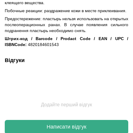
клеящего вещества.
Побочные реакции: раздражение кожи в месте приклеивания.
Предостережение: пластырь нельзя использовать на открытых
послеоперационных ранах. В случае появления сильного
подранення пластырь необходимо снять.
Штрих-код / Barcode / Prodact Code / EAN / UPC /
ISBNCode:
4820184601543
Відгуки
Додайте перший відгук
Написати відгук