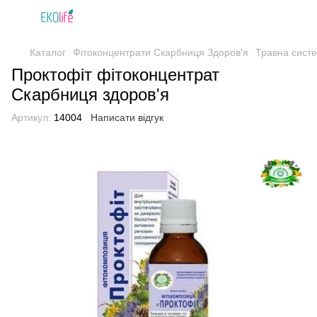
Каталог
Фітоконцентрати Скарбниця Здоров'я
Травна сист
Проктофіт фітоконцентрат
Скарбниця здоров'я
Артикул:
14004
Написати відгук