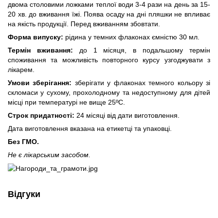
двома столовими ложками теплої води 3-4 рази на день за 15-
20 хв. до вживання їжі. Поява осаду на дні пляшки не впливає
на якість продукції. Перед вживанням збовтати.
Форма випуску:
рідина у темних флаконах ємністю 30 мл.
Термін вживання:
до 1 місяця, в подальшому термін
споживання та можливість повторного курсу узгоджувати з
лікарем.
Умови зберігання:
зберігати у флаконах темного кольору зі
скломаси у сухому, прохолодному та недоступному для дітей
місці при температурі не вище 25ºС.
Строк придатності:
24 місяці від дати виготовлення.
Дата виготовлення вказана на етикетці та упаковці.
Без ГМО.
Не є лікарським засобом.
Відгуки