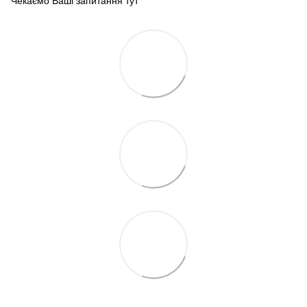
Чекаємо Ваші запитання тут