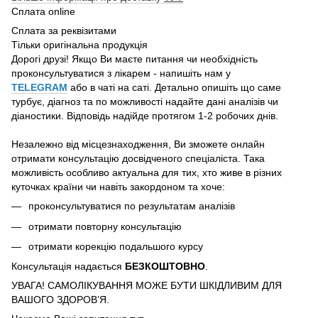
Сплата online
Сплата за реквізитами
Тільки оригінальна продукція
Дорогі друзі! Якщо Ви маєте питання чи необхідність
проконсультуватися з лікарем - напишіть нам у
TELEGRAM
або в чаті на саті. Детально опишіть що саме
турбує, діагноз та по можливості надайте дані аналізів чи
діаностики. Відповідь надійде протягом 1-2 робочих днів.
Незалежно від місцезнаходження, Ви зможете онлайн
отримати консультацію досвідченого спеціаліста. Така
можливість особливо актуальна для тих, хто живе в різних
куточках країни чи навіть закордоном та хоче:
проконсультуватися по результатам аналізів
отримати повторну консультацію
отримати корекцію подальшого курсу
Консультація надається
БЕЗКОШТОВНО
.
УВАГА! САМОЛІКУВАННЯ МОЖЕ БУТИ ШКІДЛИВИМ ДЛЯ
ВАШОГО ЗДОРОВ’Я.