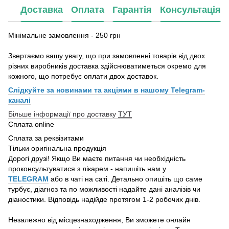
Доставка
Оплата
Гарантія
Консультація
Мінімальне замовлення - 250 грн
Звертаємо вашу увагу, що при замовленні товарів від двох
різних виробників доставка здійснюватиметься окремо для
кожного, що потребує оплати двох доставок.
Слідкуйте за новинами та акціями в нашому
Telegram-
каналі
Більше інформації про доставку
ТУТ
Сплата online
Сплата за реквізитами
Тільки оригінальна продукція
Дорогі друзі! Якщо Ви маєте питання чи необхідність
проконсультуватися з лікарем - напишіть нам у
TELEGRAM
або в чаті на саті. Детально опишіть що саме
турбує, діагноз та по можливості надайте дані аналізів чи
діаностики. Відповідь надійде протягом 1-2 робочих днів.
Незалежно від місцезнаходження, Ви зможете онлайн