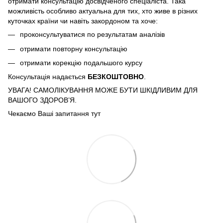
отримати консультацію досвідченого спеціаліста. Така
можливість особливо актуальна для тих, хто живе в різних
куточках країни чи навіть закордоном та хоче:
проконсультуватися по результатам аналізів
отримати повторну консультацію
отримати корекцію подальшого курсу
Консультація надається
БЕЗКОШТОВНО
.
УВАГА! САМОЛІКУВАННЯ МОЖЕ БУТИ ШКІДЛИВИМ ДЛЯ
ВАШОГО ЗДОРОВ’Я.
Чекаємо Ваші запитання тут