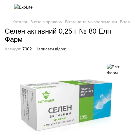
Каталог
Знято з продажу
Вітаміни та мікроелементи
Вітам
Селен активний 0,25 г № 80 Еліт
Фарм
Артикул:
7002
Написати відгук