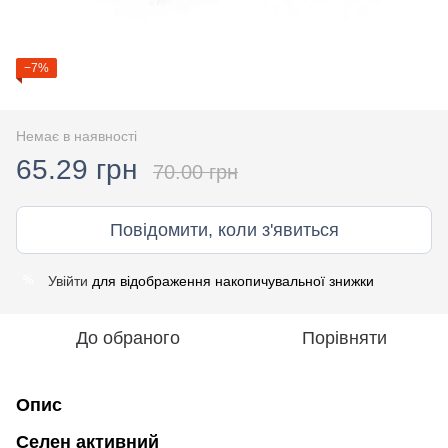
−7%
Немає в наявності
65.29 грн
70.00 грн
Повідомити, коли з'явиться
Увійти
для відображення накопичувальної знижки
%
До обраного
Порівняти
Опис
Селен активний