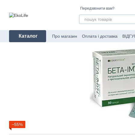
Перейти до основного контенту
Передзвонити вам?
Каталог
Про магазин
Оплата і доставка
ВІДГУ
Угода користувача
Про пакування за
−55%