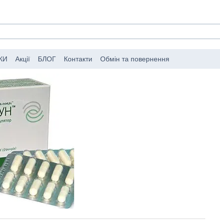
КИ
Акції
БЛОГ
Контакти
Обмін та повернення
мовлень
Публічний договір (оферта)