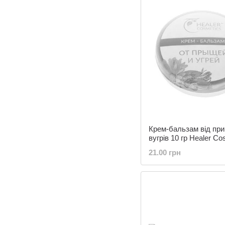
Крем-бальзам від при
вугрів 10 гр Healer Co
21.00 грн