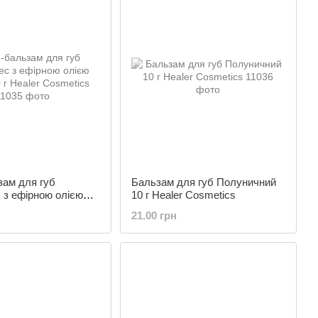
зам для губ
Бальзам для губ Полуничний
 з ефірною олією
10 г Healer Cosmetics
г Healer Cosmetics
21.00 грн