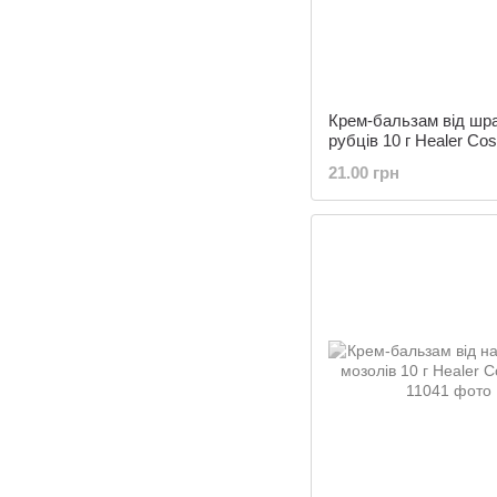
Крем-бальзам від шра
рубців 10 г Healer Co
21.00 грн