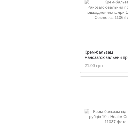
Крем-бальзам
Ранозагоювальний при
пошкодженнях шкіри 1
21.00 грн
Healer Cosmetics