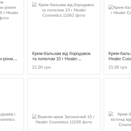
Крем-бальзам від бородавок
Крем-бальз
 різних
та попелом 10 г Healer
Healer Cos
0 г
Cosmetics
21.00 грн
21.00 грн