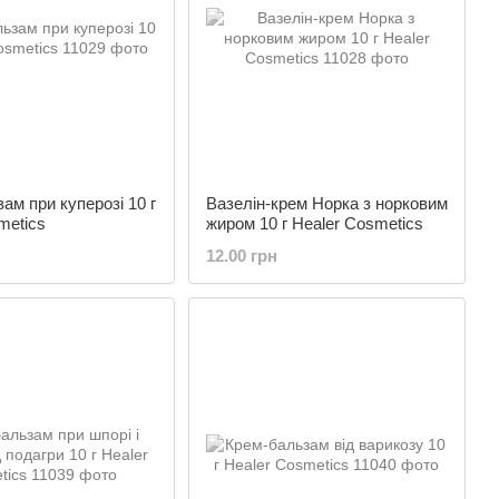
ам при куперозі 10 г
Вазелін-крем Норка з норковим
metics
жиром 10 г Healer Cosmetics
12.00 грн