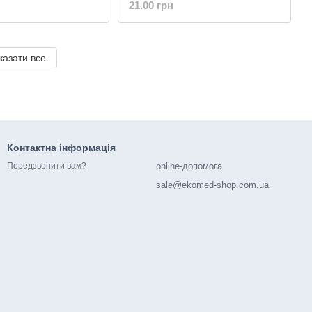
21.00 грн
Cosmetics
казати все
Контактна інформація
online-допомога
Передзвонити вам?
sale@ekomed-shop.com.ua