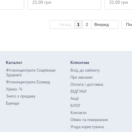
21.00 грн
21.00 грн
Назад
1
2
Вперед
По
Каталог
Клієнтам
Фітоконцентрати Скарбниця
Вхід до кабінету
Здоров'я
Про магазин
Фітоконцентрати Екомед
Оплата і доставка
Уцінка -%
ВІДГУКИ
Знято з продажу
Акції
Бренди
БЛОГ
Контакти
Обмін та повернення
Угода користувача