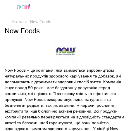
Каталог
Now Foods
Now Foods
Now Foods – це компанія, яка займається виробництвом
натуральних продуктів здорового харчування та добавок, які
допомагають підтримувати здоровий спосіб життя. Компанія
існує понад 50 років і має бездоганну репутацію серед
споживачів, які оцінюють її за високу якість та ефективність
продукції. Now Foods використовує лише натуральні та
безпечні інгредієнти, такі як вітаміни, мінерали, рослинні
екстракти та інші біологічно активні речовини. Всі продукти
компанії ретельно перевіряються на відповідність стандартам
якості та безпеки, щоб гарантувати, що вони повністю
відповідають вимогам здорового харчування. У лінійці Now