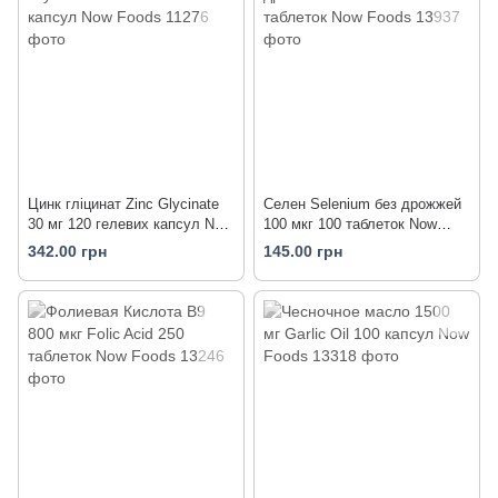
Цинк гліцинат Zinc Glycinate
Селен Selenium без дрожжей
30 мг 120 гелевих капсул Now
100 мкг 100 таблеток Now
Foods
Foods
342.00 грн
145.00 грн