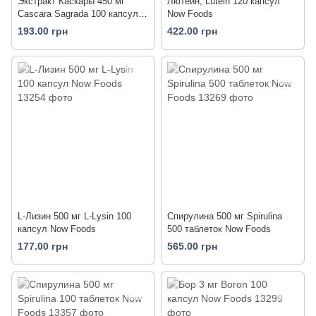
Экстракт Каскары 450 мг
Лютеин, Lutein 120 капсул
Cascara Sagrada 100 капсул
Now Foods
Now Foods
193.00 грн
422.00 грн
L-Лизин 500 мг L-Lysin 100
Спирулина 500 мг Spirulina
капсул Now Foods
500 таблеток Now Foods
177.00 грн
565.00 грн