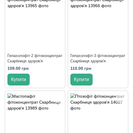
Гепахолофіт-2 фітоконцентрат
Гепахолофіт-3 фітоконцентрат
Скарбниця здоров'я
Скарбниця здоров'я
109.00 грн
110.00 грн
Купити
Купити