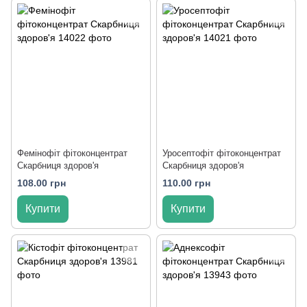
Фемінофіт фітоконцентрат
Уросептофіт фітоконцентрат
Скарбниця здоров'я
Скарбниця здоров'я
108.00 грн
110.00 грн
Купити
Купити