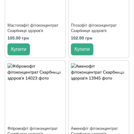
Мастопафіт фітоконцентрат
Птозофіт фітоконцентрат
Скарбниця здоров'я
Скарбниця здоров'я
105.00 грн
102.00 грн
Купити
Купити
Фібромофіт фітоконцентрат
Аменофіт фітоконцентрат
Скарбниця здоров'я
Скарбниця здоров'я