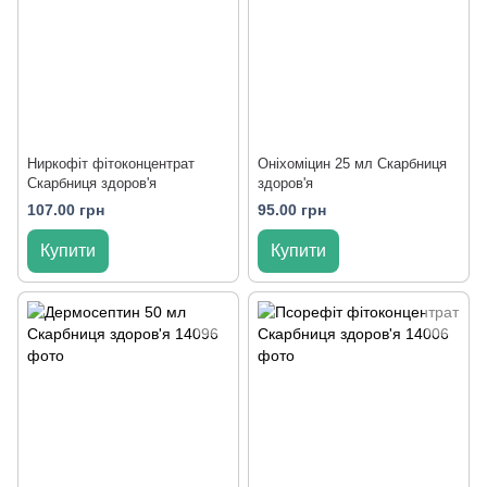
Ниркофіт фітоконцентрат
Оніхоміцин 25 мл Скарбниця
Скарбниця здоров'я
здоров'я
107.00 грн
95.00 грн
Купити
Купити