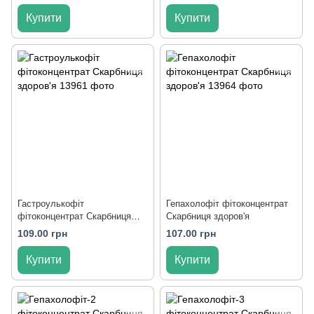
Купити
Купити
Гастроулькофіт
Гепахолофіт фітоконцентрат
фітоконцентрат Скарбниця
Скарбниця здоров'я
здоров'я
109.00 грн
107.00 грн
Купити
Купити