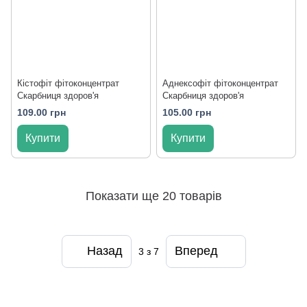
Кістофіт фітоконцентрат
Аднексофіт фітоконцентрат
Скарбниця здоров'я
Скарбниця здоров'я
109.00 грн
105.00 грн
Купити
Купити
Показати ще 20 товарів
Назад
Вперед
3
з 7