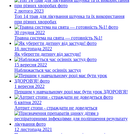
2 лютого 2023
Топ 14 трав для лікування шлунка та їх використання
при різних хворобах
30 грудня 2022
Травна система на свята — готовність №1!
16 листопада 2022
Як уберегти дитину від застуди!
15 вересня 2022
Наближається час осінніх застуд
1 вересня 2022
Першим у навчальному році має бути урок ЗДОРОВ'Я!
6 квітня 2022
Артрит стопи - страждати не доведеться
12 листопада 2021