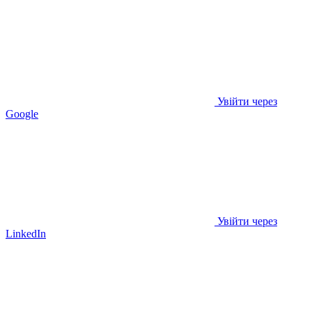
Увійти через
Google
Увійти через
LinkedIn