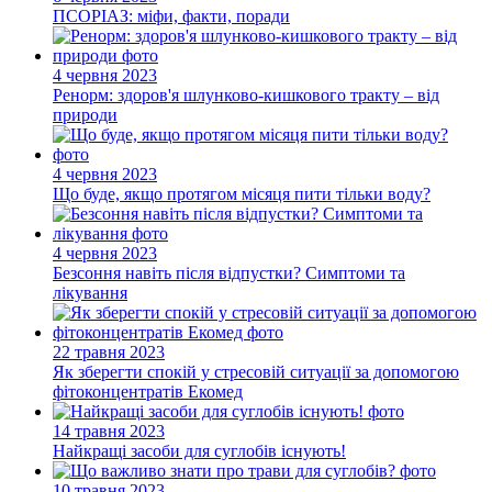
ПСОРІАЗ: міфи, факти, поради
4 червня 2023
Ренорм: здоров'я шлунково-кишкового тракту – від
природи
4 червня 2023
Що буде, якщо протягом місяця пити тільки воду?
4 червня 2023
Безсоння навіть після відпустки? Симптоми та
лікування
22 травня 2023
Як зберегти спокій у стресовій ситуації за допомогою
фітоконцентратів Екомед
14 травня 2023
Найкращі засоби для суглобів існують!
10 травня 2023