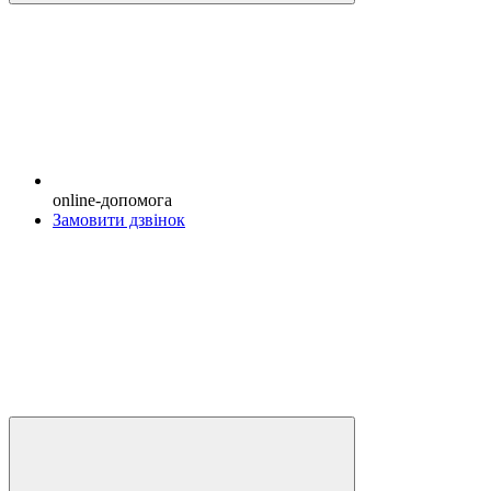
online-допомога
Замовити дзвінок