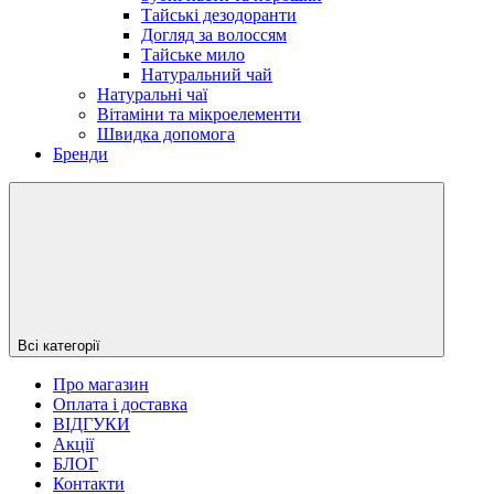
Тайські дезодоранти
Догляд за волоссям
Тайське мило
Натуральний чай
Натуральні чаї
Вітаміни та мікроелементи
Швидка допомога
Бренди
Всі категорії
Про магазин
Оплата і доставка
ВІДГУКИ
Акції
БЛОГ
Контакти