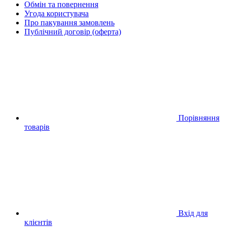
Обмін та повернення
Угода користувача
Про пакування замовлень
Публічний договір (оферта)
Порівняння
товарів
Вхід для
клієнтів