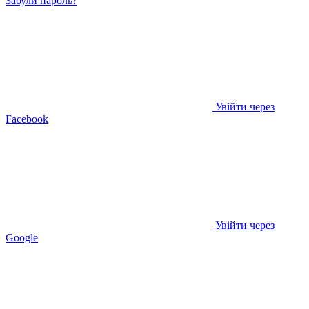
Забули пароль?
Увійти через
Facebook
Увійти через
Google