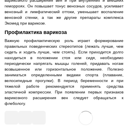
варикозного расширения вен и при внутренних и внешних
геморроях. Он повышает тонус венозных сосудов, усиливает
венозный и лимфатический оттоки, уменьшает воспаление
венозной стенки, а так же другие препараты комплекса
Экомед при варикозе.
Профилактика варикоза
Важную профилактическую роль играет формирование
правильных поведенческих стереотипов (лежать лучше, чем
сидеть и ходить лучше, чем стоять). Если приходится долго
находиться в положении стоя или сидя, необходимо
периодически напрягать мышцы голеней, придавать ногам
возвышенное или горизонтальное положение. Полезно
заниматься определенными видами спорта (плавание,
велосипедные прогулки). В период беременности и при
тяжелой работе рекомендуется применять средства
эластичной компрессии. При появлении первых признаков
варикозного расширения вен следует обращаться к
флебологу.