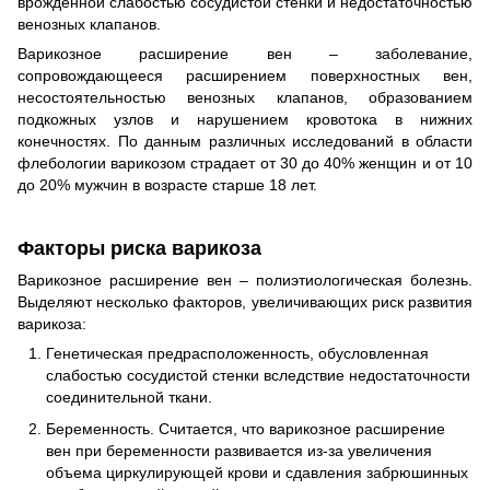
врожденной слабостью сосудистой стенки и недостаточностью
венозных клапанов.
Варикозное расширение вен – заболевание,
сопровождающееся расширением поверхностных вен,
несостоятельностью венозных клапанов, образованием
подкожных узлов и нарушением кровотока в нижних
конечностях. По данным различных исследований в области
флебологии варикозом страдает от 30 до 40% женщин и от 10
до 20% мужчин в возрасте старше 18 лет.
Факторы риска варикоза
Варикозное расширение вен – полиэтиологическая болезнь.
Выделяют несколько факторов, увеличивающих риск развития
варикоза:
Генетическая предрасположенность, обусловленная
слабостью сосудистой стенки вследствие недостаточности
соединительной ткани.
Беременность. Считается, что варикозное расширение
вен при беременности развивается из-за увеличения
объема циркулирующей крови и сдавления забрюшинных