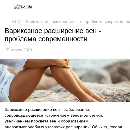
БЛОГ
Варикозное расширение вен - проблема современнос
Варикозное расширение вен -
проблема современности
15 марта 2021
Варикозное расширение вен – заболевание,
сопровождающееся истончением венозной стенки,
увеличением просвета вен и образованием
аневризмоподобных узловатых расширений. Обычно, говоря