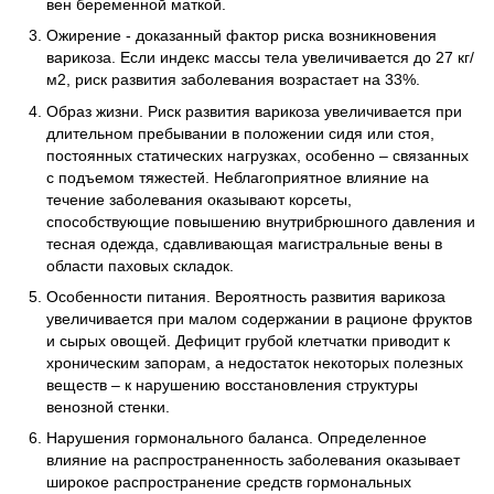
вен беременной маткой.
Ожирение - доказанный фактор риска возникновения
варикоза. Если индекс массы тела увеличивается до 27 кг/
м2, риск развития заболевания возрастает на 33%.
Образ жизни. Риск развития варикоза увеличивается при
длительном пребывании в положении сидя или стоя,
постоянных статических нагрузках, особенно – связанных
с подъемом тяжестей. Неблагоприятное влияние на
течение заболевания оказывают корсеты,
способствующие повышению внутрибрюшного давления и
тесная одежда, сдавливающая магистральные вены в
области паховых складок.
Особенности питания. Вероятность развития варикоза
увеличивается при малом содержании в рационе фруктов
и сырых овощей. Дефицит грубой клетчатки приводит к
хроническим запорам, а недостаток некоторых полезных
веществ – к нарушению восстановления структуры
венозной стенки.
Нарушения гормонального баланса. Определенное
влияние на распространенность заболевания оказывает
широкое распространение средств гормональных