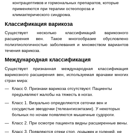
контрацептивов и гормональных препаратов, которые
применяются при терапии остеопороза и
климактерического синдрома.
Классификация варикоза
Существует несколько классификаций варикозного
расширения вен. Такое многообразие обусловлено
полиэтиологичностью заболевания и множеством вариантов
течения варикоза.
Международная классификация
Существует признанная международная классификация
варикозного расширения вен, используемая врачами многих
стран мира:
Класс 0. Признаки варикоза отсутствуют. Пациенты
предъявляют жалобы на тяжесть в ногах.
Класс 1. Визуально определяются сеточки вен и
сосудистые звездочки (телеангиоэктазии). У некоторых
больных по ночам появляются мышечные судороги.
Класс 2. При осмотре пациента видны расширенные вены.
Класс 3. Появляются отеки стоп, лодыжек и голеней, не