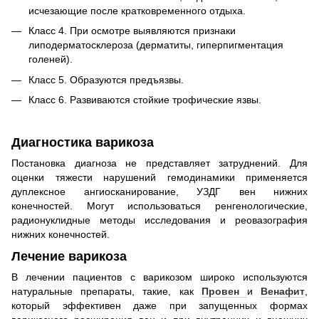
исчезающие после кратковременного отдыха.
Класс 4. При осмотре выявляются признаки
липодерматосклероза (дерматиты, гиперпигментация
голеней).
Класс 5. Образуются предъязвы.
Класс 6. Развиваются стойкие трофические язвы.
Диагностика варикоза
Постановка диагноза не представляет затруднений. Для
оценки тяжести нарушений гемодинамики применяется
дуплексное ангиосканирование, УЗДГ вен нижних
конечностей. Могут использоваться ренгенологические,
радионуклидные методы исследования и реовазография
нижних конечностей.
Лечение варикоза
В лечении пациентов с варикозом широко используются
натуральные препараты, такие, как
Провен
и
Венафит
,
который эффективен даже при запущенных формах