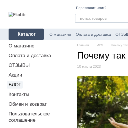
Перейти к основному контенту
Перезвонить вам?
Каталог
О магазине
Оплата и доставка
ОТЗЫ
Пользовательское соглашение
Об уп
О магазине
Главная
БЛОГ
Почему так
Почему так
Оплата и доставка
ОТЗЫВЫ
10 марта 2023
Акции
БЛОГ
Контакты
Обмен и возврат
Пользовательское
соглашение