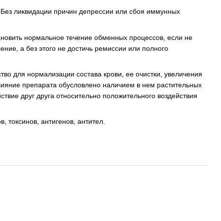
 Без ликвидации причин депрессии или сбоя иммунных
тановить нормальное течение обменных процессов, если не
ение, а без этого не достичь ремиссии или полного
тво для нормализации состава крови, ее очистки, увеличения
влияние препарата обусловлено наличием в нем растительных
ствие друг друга относительно положительного воздействия
 токсинов, антигенов, антител.