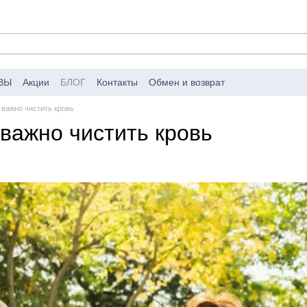
ВЫ
Акции
БЛОГ
Контакты
Обмен и возврат
аковке заказов
Публичный договор (оферта)
 важно чистить кровь
 важно чистить кровь