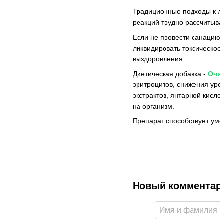
Традиционные подходы к л
реакций трудно рассчитыв
Если не провести санацию
ликвидировать токсическое
выздоровления.
Диетическая добавка -
Очи
эритроцитов, снижения ур
экстрактов, янтарной кис
на организм.
Препарат способствует уме
Новый коммента