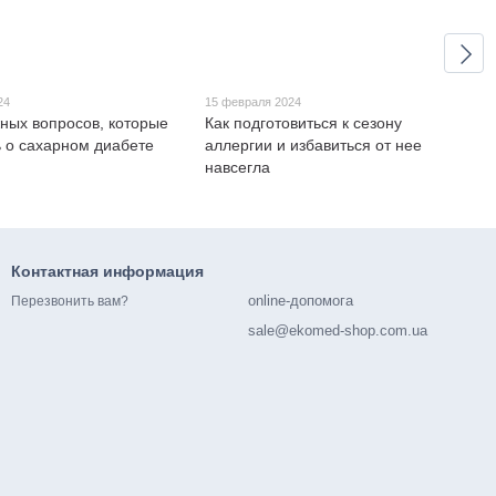
24
15 февраля 2024
ных вопросов, которые
Как подготовиться к сезону
ь о сахарном диабете
аллергии и избавиться от нее
навсегла
Контактная информация
online-допомога
Перезвонить вам?
sale@ekomed-shop.com.ua