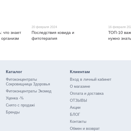
20 февраля 2024
16 февраля 20
: что знает
Последствия ковида и
ТОП-10 важ
а организм
фитотерапия
нужно знат
Каталог
Клиентам
Фитоконцентраты
Вход в личный кабинет
Сокровищница Здоровья
О магазине
Фитоконцентраты Экомед
Оплата и доставка
Уценка -%
ОТЗЫВЫ
Снято с продажі
Акции
Бренды
БЛОГ
Контакты
Обмен и возврат