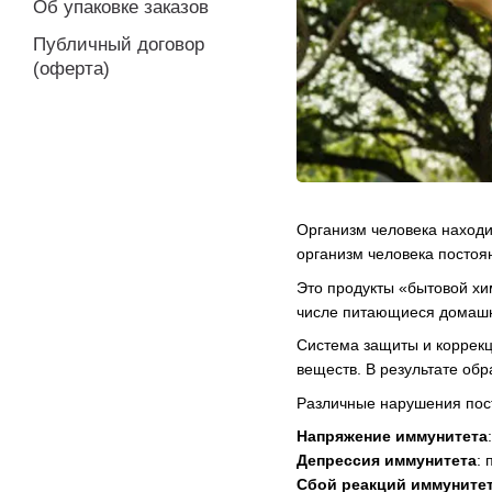
Об упаковке заказов
Публичный договор
(оферта)
Организм человека находи
организм человека постоя
Это продукты «бытовой хи
числе питающиеся домашн
Система защиты и коррекц
веществ. В результате об
Различные нарушения пост
Напряжение иммунитета
Депрессия иммунитета
:
Сбой реакций иммуните