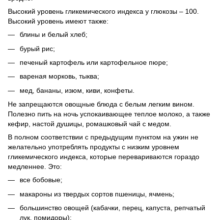
Высокий уровень гликемического индекса у глюкозы – 100.
Высокий уровень имеют также:
блины и белый хлеб;
бурый рис;
печеный картофель или картофельное пюре;
вареная морковь, тыква;
мед, бананы, изюм, киви, конфеты.
Не запрещаются овощные блюда с белым легким вином.
Полезно пить на ночь успокаивающее теплое молоко, а также
кефир, настой душицы, ромашковый чай с медом.
В полном соответствии с предыдущим пунктом на ужин не
желательно употреблять продукты с низким уровнем
гликемического индекса, которые перевариваются гораздо
медленнее. Это:
все бобовые;
макароны из твердых сортов пшеницы, ячмень;
большинство овощей (кабачки, перец, капуста, репчатый
лук, помидоры);