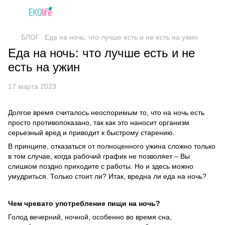
БЛОГ
Еда на ночь: что лучше есть и не есть на ужин
Еда на ночь: что лучше есть и не
есть на ужин
17 марта 2023
Долгое время считалось неоспоримым то, что на ночь есть
просто противопоказано, так как это наносит организм
серьезный вред и приводит к быстрому старению.
В принципе, отказаться от полноценного ужина сложно только
в том случае, когда рабочий график не позволяет – Вы
слишком поздно приходите с работы. Но и здесь можно
умудриться. Только стоит ли? Итак, вредна ли еда на ночь?
Чем чревато употребление пищи на ночь?
Голод вечерний, ночной, особенно во время сна,