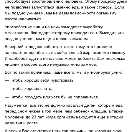
способствует восстановлению человека. Этому процессу днем
не позволяет запуститься именно еда, а также стрессы. Если
мы поздно ужинаем, мы не даем возможности организму
восстанавливаться.
Употребление пищи на ночь замедляет выработку
мелатонина, благодаря которому приходит сон. Выходит, что
поздно ужиная, мы еще и плохо засыпаем.
Вечерний голод способствует также тому, что организм
начинает перерабатывать собственный жир, экономя глюкозу.
И наоборот, еда на ночь легко может добавить Вам несколько
лишних и скорее всего ненужных килограммов.
Вот по таким причинам, чаще всего, мы и игнорируем ужин:
чтобы хорошо себя чувствовать;
чтобы хорошо спать;
чтобы похудеть или хотя бы не поправиться.
Разумеется, все это не должно касаться детей, которым еда
перед сном нужна в той мере, чем ребенок младше, а также
молодежи до 23 лет, когда организм находится еще в стадии
развития и роста.
А если у Вас отсутствуют эти три причины, по которым люди